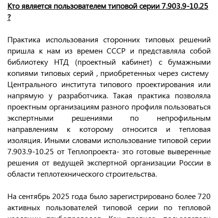
Кто является пользователем типовой серии 7.903.9-10.25
?
Практика использования сторонних типовых решений
пришла к нам из времен СССР и представляла собой
библиотеку НТД (проектный кабинет) с бумажными
копиями типовых серий , приобретенных через систему
Центрального института типового проектирования или
напрямую у разработчика. Такая практика позволяла
проектным организациям разного профиля пользоваться
экспертными решениями по непрофильным
направлениям к которому относится и тепловая
изоляция. Иными словами использование типовой серии
7.903.9-10.25 от Теплопроекта- это готовые выверенные
решения от ведущей экспертной организации России в
области теплотехнического строительства.
На сентябрь 2025 года было зарегистрировано более 720
активных пользователей типовой серии по тепловой