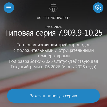
АО "ТЕПЛОПРОЕКТ"
1954-2026
Типовая серия 7.903.9-10.25
Тепловая изоляция трубопроводов
с положительными и отрицательными
температурами
Год разработки-2025 Статус-Действующая
Текущий релиз- 06.2026 (июнь 2026 года)
Заказать типовую серию