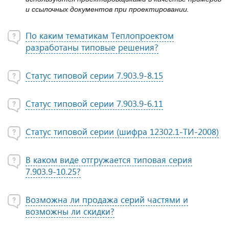
и ссылочных документов при проектировании.
По каким тематикам Теплопроектом
разработаны типовые решения?
Статус типовой серии 7.903.9-8.15
Статус типовой серии 7.903.9-6.11
Статус типовой серии (шифра 12302.1-ТИ-2008)
В каком виде отгружается типовая серия
7.903.9-10.25?
Возможна ли продажа серий частями и
возможны ли скидки?