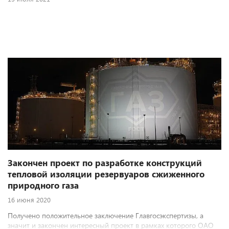
Закончен проект по разработке конструкций
тепловой изоляции резервуаров сжиженного
природного газа
16 июня 2020
Получено положительное заключение Главгосэкспертизы, а
значит и закончен интересный проект в рамках которого ОАО