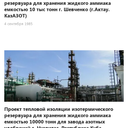
резервуара для хранения жидкого аммиака
емкостью 10 тыс тонн г. Шевченко (г.Актау.
КазАЗОТ)
4 сентября 1985
Проект тепловой изоляции изотермического
резервуара для хранения жидкого аммиака
емкостью 10000 тонн для завода азотных
удобрений г. Нуэвитас .Республика Куба