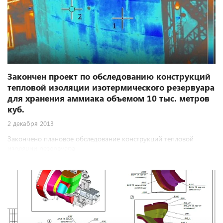
Закончен проект по обследованию конструкций
тепловой изоляции изотермического резервуара
для хранения аммиака объемом 10 тыс. метров
куб.
2 декабря 2013
Закончено плановое обследование конструкций тепловой
изоляции резервуара.