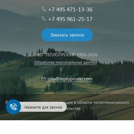
+7 495 471-13-36
+7 495 961-25-17
Заказать звонок
АО "ТЕПЛОПРОЕКТ" 1954-2026
Обработка персональных данных
info@teploproekt.com
© Ведущая проектная организация в области теплотехнического
Нажмите для звонка
строительства
Быстро с 1С-Битрикс