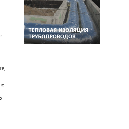
ТЕПЛОВАЯ ИЗОЛЯЦИЯ
е
ТРУБОПРОВОДОВ
ТЕПЛОВЫХ СЕТЕЙ В
КАНАЛАХ
ТВ,
не
ю