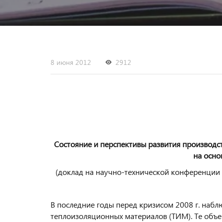
8 июня 2012
2912
Состояние и перспективы развития производ
на осно
(доклад на научно-технической конференции 
В последние годы перед кризисом 2008 г. наб
теплоизоляционных материалов (ТИМ). Те объе