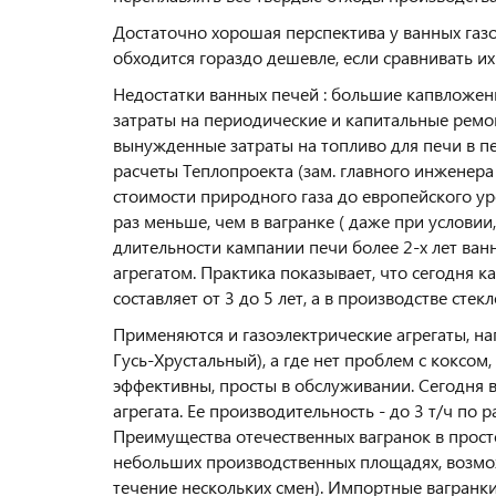
Достаточно хорошая перспектива у ванных газо
обходится гораздо дешевле, если сравнивать их
Недостатки ванных печей : большие капвложен
затраты на периодические и капитальные ремо
вынужденные затраты на топливо для печи в пе
расчеты Теплопроекта (зам. главного инженера
стоимости природного газа до европейского ур
раз меньше, чем в вагранке ( даже при условии
длительности кампании печи более 2-х лет ва
агрегатом. Практика показывает, что сегодня
составляет от 3 до 5 лет, а в производстве стек
Применяются и газоэлектрические агрегаты, н
Гусь-Хрустальный), а где нет проблем с коксом
эффективны, просты в обслуживании. Сегодня 
агрегата. Ее производительность - до 3 т/ч по 
Преимущества отечественных вагранок в прост
небольших производственных площадях, возмож
течение нескольких смен). Импортные вагранки