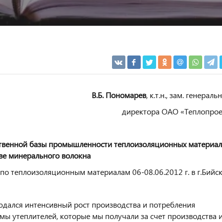
В.Б. Пономарев
, к.т.н., зам. генераль
директора ОАО «Теплопроек
ственной базы промышленности теплоизоляционных материа
ве минерального волокна
по теплоизоляционным материалам 06-08.06.2012 г. в г.Бийск
людался интенсивный рост производства и потребления
мы утеплителей, которые мы получали за счет производства 