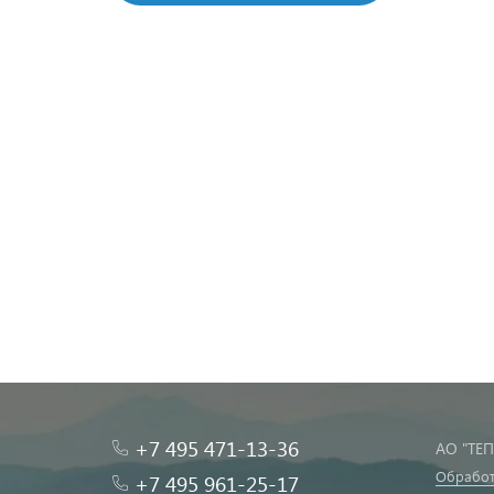
+7 495 471-13-36
АО "ТЕ
Обработ
+7 495 961-25-17