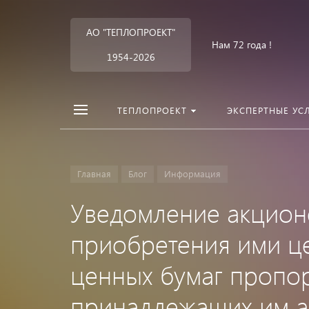
АО "ТЕПЛОПРОЕКТ"
Нам 72 года !
1954-2026
ТЕПЛОПРОЕКТ
ЭКСПЕРТНЫЕ УС
Главная
Блог
Информация
Уведомление акцион
приобретения ими ц
ценных бумаг пропо
принадлежащих им а