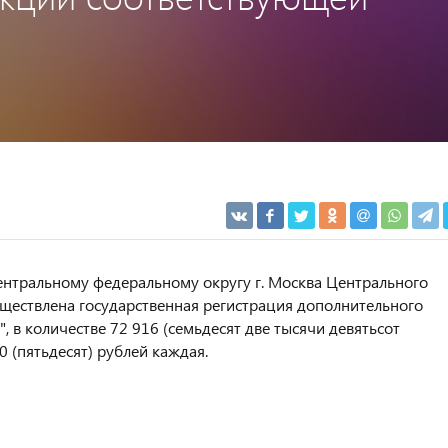
Центральному федеральному округу г. Москва Центрального
уществлена государственная регистрация дополнительного
 в количестве 72 916 (семьдесят две тысячи девятьсот
 (пятьдесят) рублей каждая.