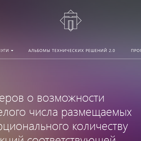
ЛУГИ
АЛЬБОМЫ ТЕХНИЧЕСКИХ РЕШЕНИЙ 2.0
ПРО
еров о возможности
елого числа размещаемых
рционального количеству
кций соответствующей