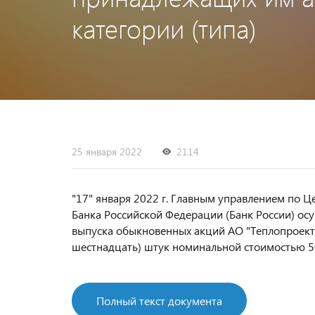
категории (типа)
25 января 2022
2114
"17" января 2022 г. Главным управлением по 
Банка Российской Федерации (Банк России) ос
выпуска обыкновенных акций АО "Теплопроект",
шестнадцать) штук номинальной стоимостью 50
Полный текст документа