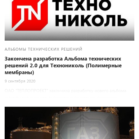
АЛЬБОМЫ ТЕХНИЧЕСКИХ РЕШЕНИЙ
Закончена разработка Альбома технических
решений 2.0 для Технониколь (Полимерные
мембраны)
9 сентября 2020
ОАО "ТЕПЛОПРОЕКТ" закончила разработку нового альбома
технических решений компании Технониколь. Компания
Технониколь является давним партнером Теплопроекта и мы
всегда рады совместной работе.