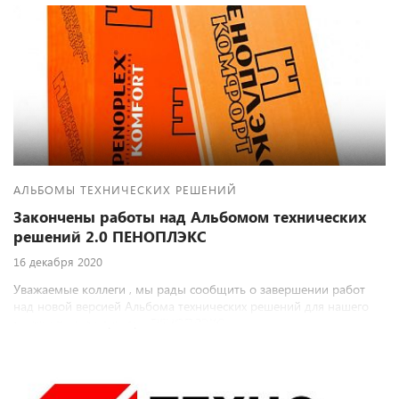
АЛЬБОМЫ ТЕХНИЧЕСКИХ РЕШЕНИЙ
Закончены работы над Альбомом технических
решений 2.0 ПЕНОПЛЭКС
16 декабря 2020
Уважаемые коллеги , мы рады сообщить о завершении работ
над новой версией Альбома технических решений для нашего
многолетнего партнера ПЕНОПЛЭКС.