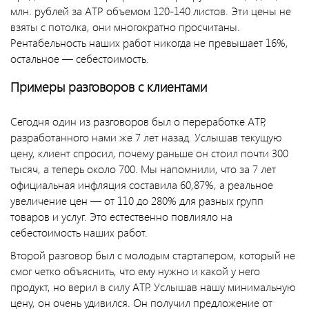
млн. рублей за АТР объемом 120-140 листов. Эти цены не
взяты с потолка, они многократно просчитаны.
Рентабельность наших работ никогда не превышает 16%,
остальное — себестоимость.
Примеры разговоров с клиентами
Сегодня один из разговоров был о переработке АТР,
разработанного нами же 7 лет назад. Услышав текущую
цену, клиент спросил, почему раньше он стоил почти 300
тысяч, а теперь около 700. Мы напомнили, что за 7 лет
официальная инфляция составила 60,87%, а реальное
увеличение цен — от 110 до 280% для разных групп
товаров и услуг. Это естественно повлияло на
себестоимость наших работ.
Второй разговор был с молодым стартапером, который не
смог четко объяснить, что ему нужно и какой у него
продукт, но верил в силу АТР. Услышав нашу минимальную
цену, он очень удивился. Он получил предложение от