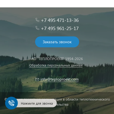
+7 495 471-13-36
+7 495 961-25-17
Заказать звонок
АО "ТЕПЛОПРОЕКТ" 1954-2026
Обработка персональных данных
info@teploproekt.com
© Ведущая проектная организация в области теплотехнического
Нажмите для звонка
строительства
Быстро с 1С-Битрикс