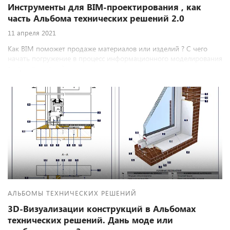
Инструменты для BIM-проектирования , как
часть Альбома технических решений 2.0
11 апреля 2021
Как BIM поможет продаже материалов или изделий ? С чего
начать погружение в процесс информационного моделирования
в строительстве ?
АЛЬБОМЫ ТЕХНИЧЕСКИХ РЕШЕНИЙ
3D-Визуализации конструкций в Альбомах
технических решений. Дань моде или