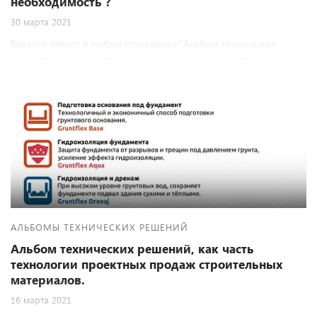
необходимость ?
30 марта 2021
Введите запрос в любом поисковике "Альбом технических
решений" и вы получите больше 10 страниц выдачи с
результатами , проанализировав которые можно сделать
несколько выводов.
АЛЬБОМЫ ТЕХНИЧЕСКИХ РЕШЕНИЙ
Альбом технических решений, как часть
технологии проектных продаж строительных
материалов.
16 марта 2021